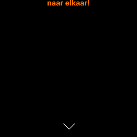
naar elkaar!
Scroll
omlaag