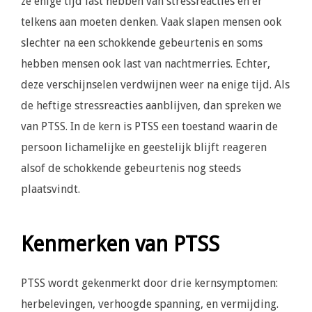
ze enige tijd last hebben van stressreacties en er
telkens aan moeten denken. Vaak slapen mensen ook
slechter na een schokkende gebeurtenis en soms
hebben mensen ook last van nachtmerries. Echter,
deze verschijnselen verdwijnen weer na enige tijd. Als
de heftige stressreacties aanblijven, dan spreken we
van PTSS. In de kern is PTSS een toestand waarin de
persoon lichamelijke en geestelijk blijft reageren
alsof de schokkende gebeurtenis nog steeds
plaatsvindt.
Kenmerken van PTSS
PTSS wordt gekenmerkt door drie kernsymptomen:
herbelevingen, verhoogde spanning, en vermijding.