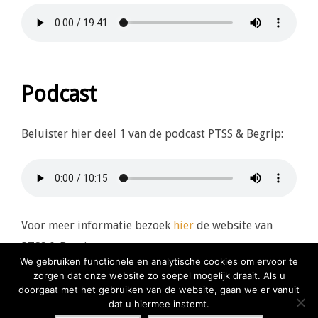
Podcast
Beluister hier deel 1 van de podcast PTSS & Begrip:
Voor meer informatie bezoek
hier
de website van
PTSS & Begrip.
We gebruiken functionele en analytische cookies om ervoor te
zorgen dat onze website zo soepel mogelijk draait. Als u
doorgaat met het gebruiken van de website, gaan we er vanuit
dat u hiermee instemt.