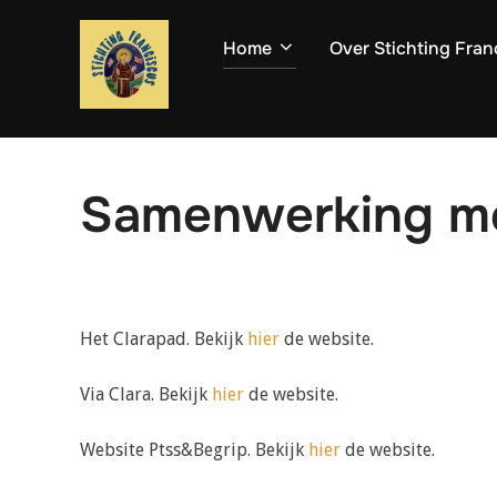
Ga
naar
Home
Over Stichting Fran
de
inhoud
Samenwerking m
Het Clarapad. Bekijk
hier
de website.
Via Clara. Bekijk
hier
de website.
Website Ptss&Begrip. Bekijk
hier
de website.