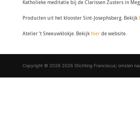
Katholieke meditatie bij de Clarissen Zusters in Meg
Producten uit het klooster Sint-Josephsberg. Bekijk
Atelier ’t Sneeuwklokje. Bekijk
hier
de website.
Copyright © 2026 2026 Stichting Franciscus; omzien naa