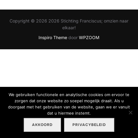
Copyright © 2026 2026 Stichting Franciscus; omzien naar
elkaar!
Inspiro Theme
door
WPZOOM
We gebruiken functionele en analytische cookies om ervoor te
zorgen dat onze website zo soepel mogelijk draait. Als u
doorgaat met het gebruiken van de website, gaan we er vanuit
dat u hiermee instemt.
AKKOORD
PRIVACYBELEID