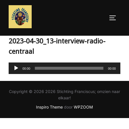
Ga
naar
TOGGLE
de
inhoud
2023-04-30_13-interview-radio-
centraal
Audiospeler
00:00
00:00
Copyright © 2026 2026 Stichting Franciscus; omzien naar
elkaar!
Inspiro Theme
door
WPZOOM